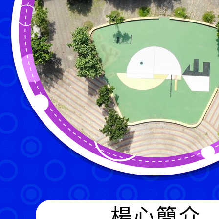
歡迎參觀：線上影音發佈者：i
楊心簡介