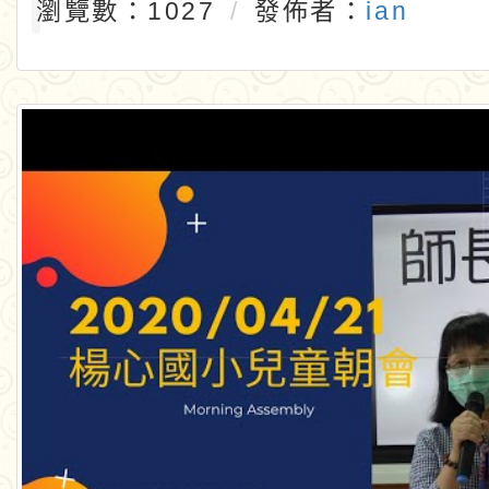
瀏覽數：1027
發佈者：
ian