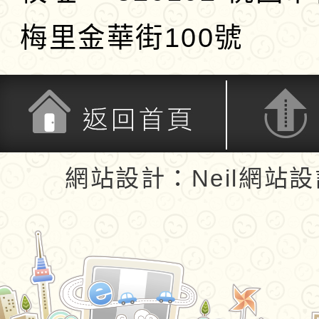
梅里金華街100號
返回首頁
返回頂端
網站設計：Neil網站