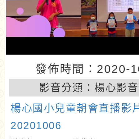
養親子共好 -- 跟
常說再見吧！」
發佈時間：2020-10
影音分類：
楊心影音
楊心國小兒童朝會直播影
20201006