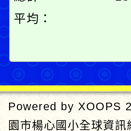
平均：
Powered by
XOOPS
2
園市楊心國小全球資訊