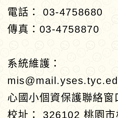
電話： 03-4758680
傳真：03-4758870
系統維護：
mis@mail.yses.tyc.e
心國小個資保護聯絡窗
校址：
326102 桃園