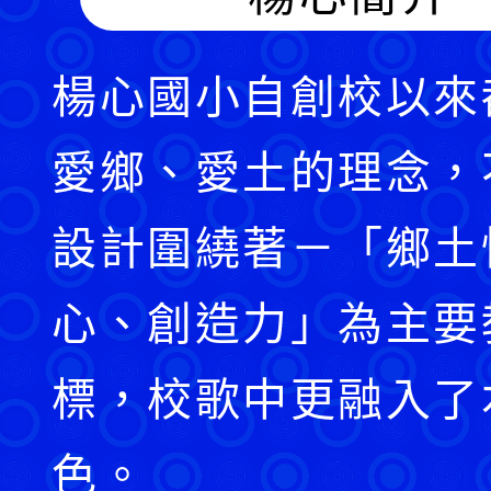
楊心國小自創校以來
愛鄉、愛土的理念，
設計圍繞著－「鄉土
心、創造力」為主要
標，校歌中更融入了
色。