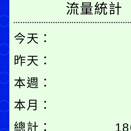
流量統計
今天：
昨天：
本週：
本月：
總計：
18