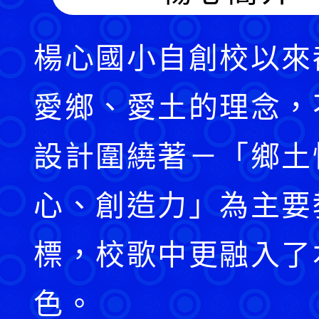
楊心國小自創校以來
愛鄉、愛土的理念，
設計圍繞著－「鄉土
心、創造力」為主要
標，校歌中更融入了
色。