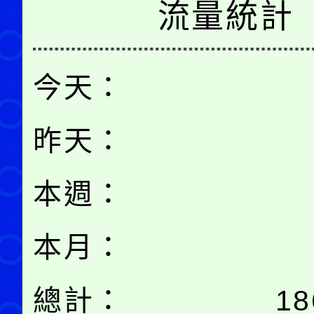
流量統計
今天：
昨天：
本週：
本月：
總計：
18