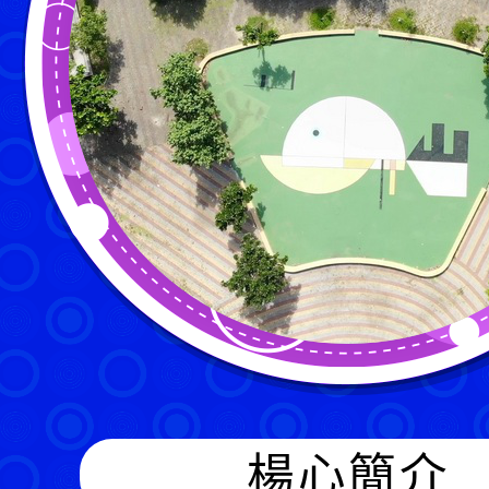
歡迎參觀：neilysestycedu
者：徐嘉裕 Neil hsu網站
楊心簡介