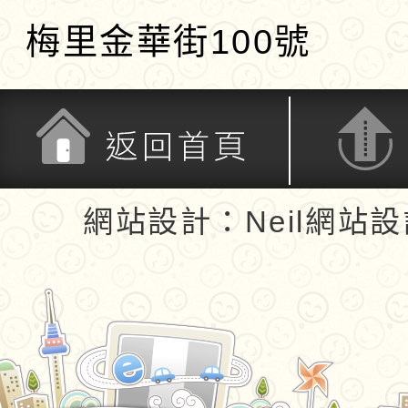
梅里金華街100號
返回首頁
返回頂端
網站設計：Neil網站