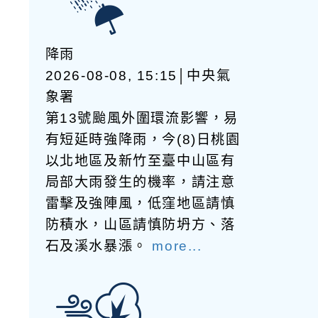
降雨
2026-08-08, 15:15│中央氣
象署
第13號颱風外圍環流影響，易
有短延時強降雨，今(8)日桃園
以北地區及新竹至臺中山區有
局部大雨發生的機率，請注意
雷擊及強陣風，低窪地區請慎
防積水，山區請慎防坍方、落
石及溪水暴漲。
more...